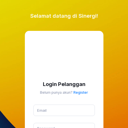
Selamat datang di Sinergi!
Login Pelanggan
Belum punya akun?
Register